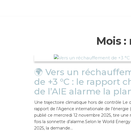
Aller
au
contenu
Mois :
🌍 Vers un réchauffe
de +3 °C : le rapport 
de l’AIE alarme la pla
Une trajectoire climatique hors de contrôle Le 
rapport de l’Agence internationale de l’énergie (
publié ce mercredi 12 novembre 2025, tire une 
fois la sonnette d’alarme.Selon le World Energ
2025, la demande…