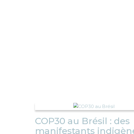
COP30 au Brésil : des
manifestants indigèn