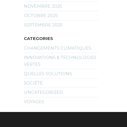
NOVEMBRE 2025
OCTOBRE 2025
SEPTEMBRE 2025
CATEGORIES
CHANGEMENTS CLIMATIQUES
INNOVATIONS & TECHNOLOGIES
VERTES
QUELLES SOLUTIONS
SOCIÉTÈ
UNCATEGORIZED
VOYAGES