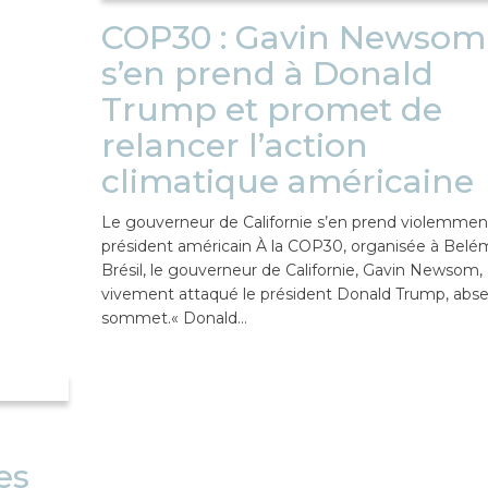
COP30 : Gavin Newsom
s’en prend à Donald
Trump et promet de
relancer l’action
climatique américaine
Le gouverneur de Californie s’en prend violemmen
président américain À la COP30, organisée à Belé
Brésil, le gouverneur de Californie, Gavin Newsom, 
vivement attaqué le président Donald Trump, abs
sommet.« Donald…
es