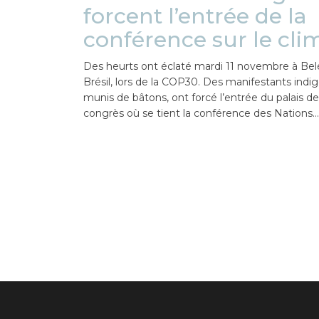
forcent l’entrée de la
conférence sur le cli
Des heurts ont éclaté mardi 11 novembre à Be
Brésil, lors de la COP30. Des manifestants indi
munis de bâtons, ont forcé l’entrée du palais d
congrès où se tient la conférence des Nations…