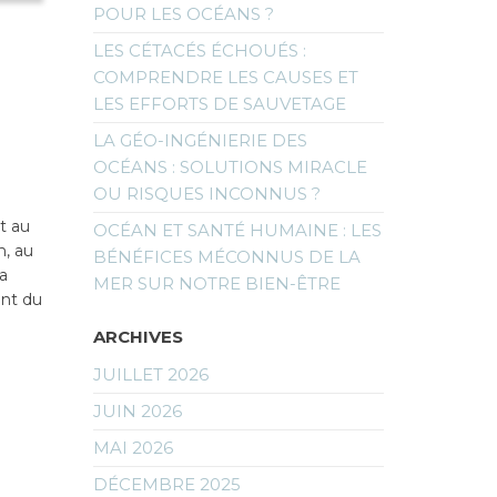
POUR LES OCÉANS ?
LES CÉTACÉS ÉCHOUÉS :
COMPRENDRE LES CAUSES ET
LES EFFORTS DE SAUVETAGE
LA GÉO-INGÉNIERIE DES
OCÉANS : SOLUTIONS MIRACLE
OU RISQUES INCONNUS ?
t au
OCÉAN ET SANTÉ HUMAINE : LES
m, au
BÉNÉFICES MÉCONNUS DE LA
a
MER SUR NOTRE BIEN-ÊTRE
ent du
ARCHIVES
JUILLET 2026
JUIN 2026
MAI 2026
DÉCEMBRE 2025