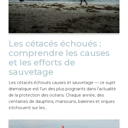
Les cétacés échoués :
comprendre les causes
et les efforts de
sauvetage
Les cétacés échoués causes et sauvetage — ce sujet
dramatique est l’un des plus poignants dans l’actualité
de la protection des océans. Chaque année, des
centaines de dauphins, marsouins, baleines et orques
s’échouent sur les…