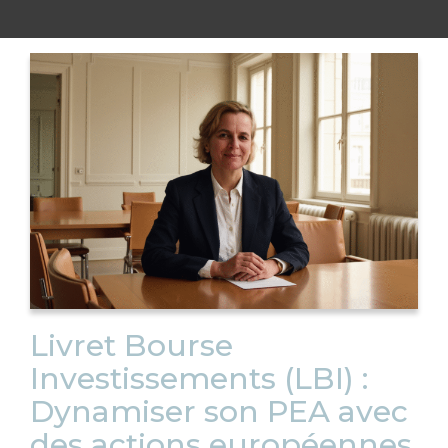
Livret Bourse
Investissements (LBI) :
Dynamiser son PEA avec
des actions européennes