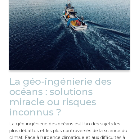
La géo-ingénierie des
océans : solutions
miracle ou risques
inconnus ?
La géo-ingénierie des océans est l’un des sujets les
plus débattus et les plus controversés de la science du
climat. Face à l’urgence climatique et aux difficultés à