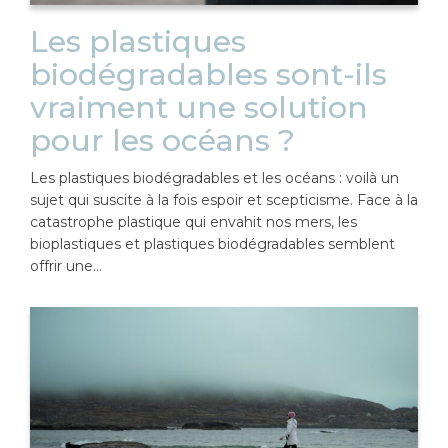
Les plastiques
biodégradables sont-ils
vraiment une solution
pour les océans ?
Les plastiques biodégradables et les océans : voilà un
sujet qui suscite à la fois espoir et scepticisme. Face à la
catastrophe plastique qui envahit nos mers, les
bioplastiques et plastiques biodégradables semblent
offrir une…