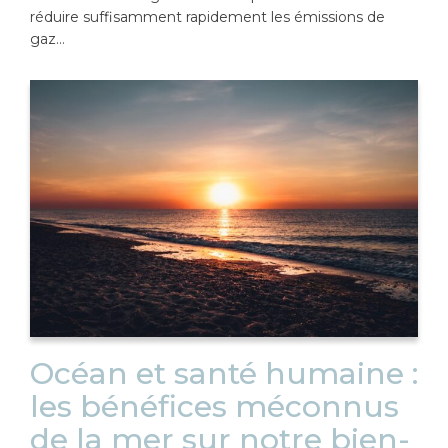
réduire suffisamment rapidement les émissions de
gaz…
Océan et santé humaine :
les bénéfices méconnus
de la mer sur notre bien-