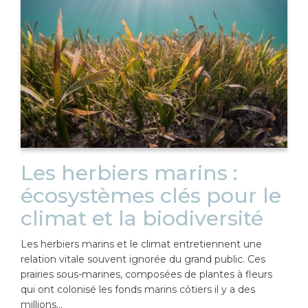
Les herbiers marins :
écosystèmes clés pour le
climat et la biodiversité
Les herbiers marins et le climat entretiennent une
relation vitale souvent ignorée du grand public. Ces
prairies sous-marines, composées de plantes à fleurs
qui ont colonisé les fonds marins côtiers il y a des
millions…