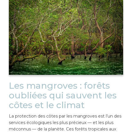
Les mangroves : forêts
oubliées qui sauvent les
côtes et le climat
La protection des côtes par les mangroves est l’un des
services écologiques les plus précieux — et les plus
méconnus — de la planète. Ces forêts tropicales aux