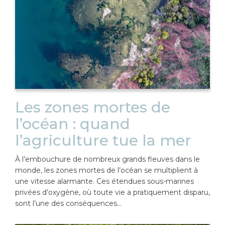
Les zones mortes de
l’océan : quand
l’agriculture tue la mer
À l’embouchure de nombreux grands fleuves dans le
monde, les zones mortes de l’océan se multiplient à
une vitesse alarmante. Ces étendues sous-marines
privées d’oxygène, où toute vie a pratiquement disparu,
sont l’une des conséquences…