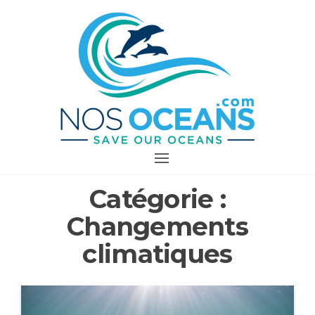
Aller
au
contenu
PROTÉGEONS
NOS OCÉANS
Catégorie :
Changements
climatiques