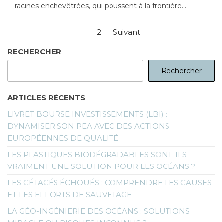
racines enchevêtrées, qui poussent à la frontière…
Pagination
1
2
Suivant
des
RECHERCHER
publications
Rechercher
ARTICLES RÉCENTS
LIVRET BOURSE INVESTISSEMENTS (LBI) :
DYNAMISER SON PEA AVEC DES ACTIONS
EUROPÉENNES DE QUALITÉ
LES PLASTIQUES BIODÉGRADABLES SONT-ILS
VRAIMENT UNE SOLUTION POUR LES OCÉANS ?
LES CÉTACÉS ÉCHOUÉS : COMPRENDRE LES CAUSES
ET LES EFFORTS DE SAUVETAGE
LA GÉO-INGÉNIERIE DES OCÉANS : SOLUTIONS