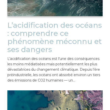
L’acidification des océans
: comprendre ce
phénomène méconnu et
ses dangers
L’acidification des océans est l’une des conséquences
les moins médiatisées mais potentiellement les plus
dévastatrices du changement climatique. Depuis l’ère
préindustrielle, les océans ont absorbé environ un tiers
des émissions de CO2 humaines — un…