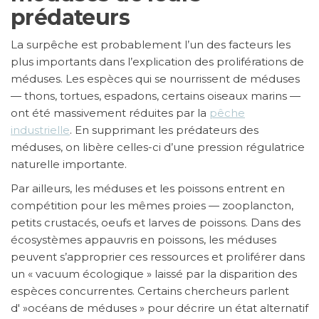
prédateurs
La surpêche est probablement l’un des facteurs les
plus importants dans l’explication des proliférations de
méduses. Les espèces qui se nourrissent de méduses
— thons, tortues, espadons, certains oiseaux marins —
ont été massivement réduites par la
pêche
industrielle
. En supprimant les prédateurs des
méduses, on libère celles-ci d’une pression régulatrice
naturelle importante.
Par ailleurs, les méduses et les poissons entrent en
compétition pour les mêmes proies — zooplancton,
petits crustacés, oeufs et larves de poissons. Dans des
écosystèmes appauvris en poissons, les méduses
peuvent s’approprier ces ressources et proliférer dans
un « vacuum écologique » laissé par la disparition des
espèces concurrentes. Certains chercheurs parlent
d' »océans de méduses » pour décrire un état alternatif