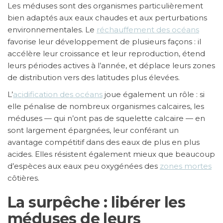
Les méduses sont des organismes particulièrement
bien adaptés aux eaux chaudes et aux perturbations
environnementales. Le
réchauffement des océans
favorise leur développement de plusieurs façons : il
accélère leur croissance et leur reproduction, étend
leurs périodes actives à l’année, et déplace leurs zones
de distribution vers des latitudes plus élevées.
L’
acidification des océans
joue également un rôle : si
elle pénalise de nombreux organismes calcaires, les
méduses — qui n’ont pas de squelette calcaire — en
sont largement épargnées, leur conférant un
avantage compétitif dans des eaux de plus en plus
acides. Elles résistent également mieux que beaucoup
d’espèces aux eaux peu oxygénées des
zones mortes
côtières.
La surpêche : libérer les
méduses de leurs