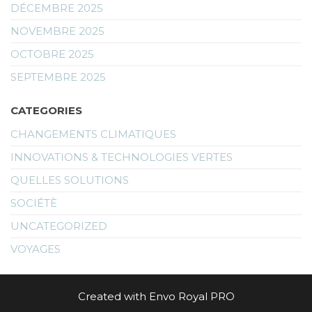
DÉCEMBRE 2025
NOVEMBRE 2025
OCTOBRE 2025
SEPTEMBRE 2025
CATEGORIES
CHANGEMENTS CLIMATIQUES
INNOVATIONS & TECHNOLOGIES VERTES
QUELLES SOLUTIONS
SOCIÉTÈ
UNCATEGORIZED
VOYAGES
Created with Envo Royal PRO