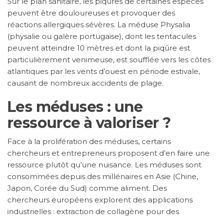
Sur le plan sanitaire, les piqures de certaines espèces
peuvent être douloureuses et provoquer des
réactions allergiques sévères. La méduse Physalia
(physalie ou galère portugaise), dont les tentacules
peuvent atteindre 10 mètres et dont la piqûre est
particulièrement venimeuse, est soufflée vers les côtes
atlantiques par les vents d’ouest en période estivale,
causant de nombreux accidents de plage.
Les méduses : une
ressource à valoriser ?
Face à la prolifération des méduses, certains
chercheurs et entrepreneurs proposent d’en faire une
ressource plutôt qu’une nuisance. Les méduses sont
consommées depuis des millénaires en Asie (Chine,
Japon, Corée du Sud) comme aliment. Des
chercheurs européens explorent des applications
industrielles : extraction de collagène pour des