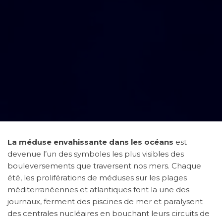
La méduse envahissante dans les océans
est
devenue l’un des symboles les plus visibles des
bouleversements que traversent nos mers. Chaque
été, les proliférations de méduses sur les plages
méditerranéennes et atlantiques font la une des
journaux, ferment des piscines de mer et paralysent
des centrales nucléaires en bouchant leurs circuits de