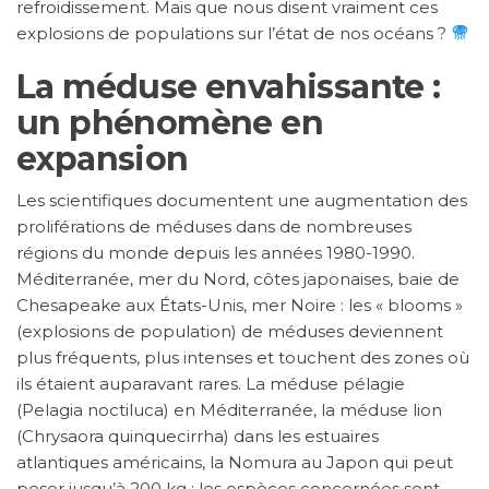
refroidissement. Mais que nous disent vraiment ces
explosions de populations sur l’état de nos océans ?
La méduse envahissante :
un phénomène en
expansion
Les scientifiques documentent une augmentation des
proliférations de méduses dans de nombreuses
régions du monde depuis les années 1980-1990.
Méditerranée, mer du Nord, côtes japonaises, baie de
Chesapeake aux États-Unis, mer Noire : les « blooms »
(explosions de population) de méduses deviennent
plus fréquents, plus intenses et touchent des zones où
ils étaient auparavant rares. La méduse pélagie
(Pelagia noctiluca) en Méditerranée, la méduse lion
(Chrysaora quinquecirrha) dans les estuaires
atlantiques américains, la Nomura au Japon qui peut
peser jusqu’à 200 kg : les espèces concernées sont