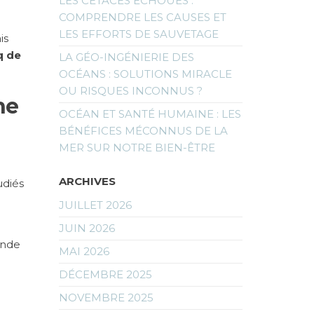
LES CÉTACÉS ÉCHOUÉS :
COMPRENDRE LES CAUSES ET
LES EFFORTS DE SAUVETAGE
is
q de
LA GÉO-INGÉNIERIE DES
OCÉANS : SOLUTIONS MIRACLE
OU RISQUES INCONNUS ?
ne
OCÉAN ET SANTÉ HUMAINE : LES
BÉNÉFICES MÉCONNUS DE LA
MER SUR NOTRE BIEN-ÊTRE
ARCHIVES
udiés
JUILLET 2026
JUIN 2026
onde
MAI 2026
DÉCEMBRE 2025
NOVEMBRE 2025