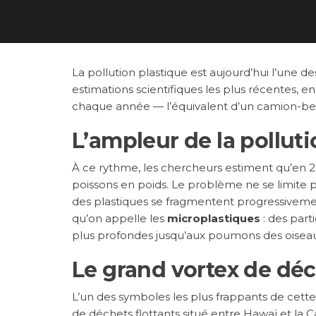
La pollution plastique est aujourd’hui l’une d
estimations scientifiques les plus récentes, e
chaque année — l’équivalent d’un camion-ben
L’ampleur de la pollut
À ce rythme, les chercheurs estiment qu’en 2
poissons en poids. Le problème ne se limite p
des plastiques se fragmentent progressivemen
qu’on appelle les
microplastiques
: des parti
plus profondes jusqu’aux poumons des oiseau
Le grand vortex de déc
L’un des symboles les plus frappants de cette
de déchets flottants situé entre Hawaï et la Ca