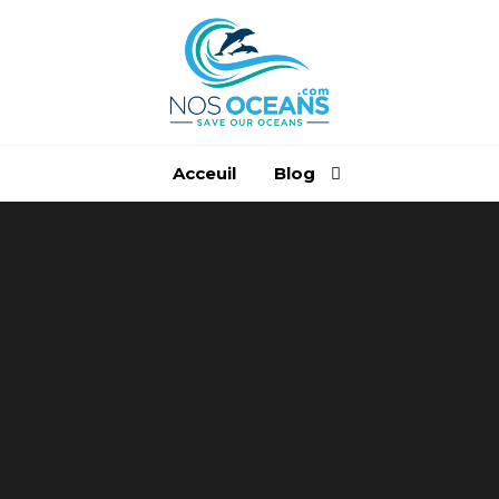
PROTÉGEONS
NOS OCÉANS
Acceuil
Blog