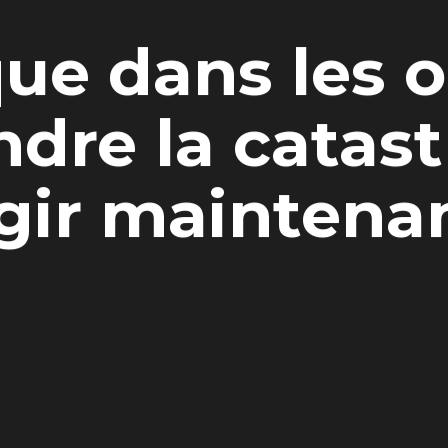
que dans les o
dre la catast
gir maintena