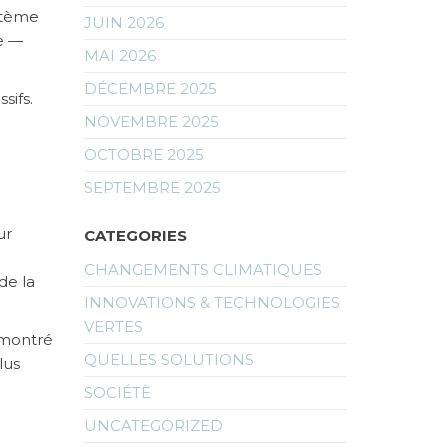
stème
JUIN 2026
re —
MAI 2026
DÉCEMBRE 2025
sifs.
NOVEMBRE 2025
OCTOBRE 2025
SEPTEMBRE 2025
ur
CATEGORIES
CHANGEMENTS CLIMATIQUES
de la
INNOVATIONS & TECHNOLOGIES
VERTES
 montré
QUELLES SOLUTIONS
lus
SOCIÉTÈ
UNCATEGORIZED