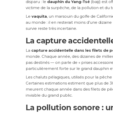
disparu : le
dauphin du Yang-Tsé
(baiji) est 
victime de la surpêche, de la pollution et du tr
Le
vaquita
, un marsouin du golfe de Califor
au monde : il en resterait moins d’une dizain
survie reste très incertaine.
La capture accidentelle
La
capture accidentelle dans les filets de 
monde. Chaque année, des dizaines de millier
pas destinés — on parle de « prises accessoire
particulièrement forte sur le grand dauphin
Les chaluts pélagiques, utilisés pour la pêche
Certaines estimations estiment que plus de 3
meurent chaque année dans des filets de pêch
invisible du grand public.
La pollution sonore : 