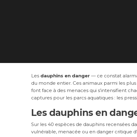
Les
dauphins en danger
— ce constat alarma
du monde entier. Ces animaux parmi les plus i
font face à des menaces qui s’intensifient cha
captures pour les parcs aquatiques : les press
Les dauphins en danger
Sur les 40 espèces de dauphins recensées da
vulnérable, menacée ou en danger critique d’e