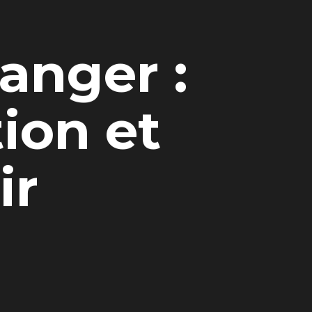
anger :
ion et
ir