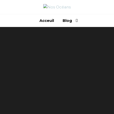
PROTÉGEONS
NOS OCÉANS
Acceuil
Blog