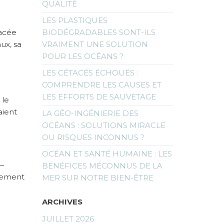
QUALITÉ
LES PLASTIQUES
nacée
BIODÉGRADABLES SONT-ILS
ux, sa
VRAIMENT UNE SOLUTION
POUR LES OCÉANS ?
LES CÉTACÉS ÉCHOUÉS :
COMPRENDRE LES CAUSES ET
LES EFFORTS DE SAUVETAGE
 le
aient
LA GÉO-INGÉNIERIE DES
OCÉANS : SOLUTIONS MIRACLE
OU RISQUES INCONNUS ?
OCÉAN ET SANTÉ HUMAINE : LES
 —
BÉNÉFICES MÉCONNUS DE LA
rgement
MER SUR NOTRE BIEN-ÊTRE
ARCHIVES
JUILLET 2026