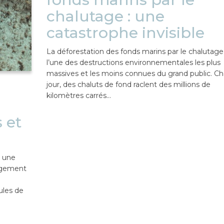
chalutage : une
catastrophe invisible
La déforestation des fonds marins par le chalutage
l’une des destructions environnementales les plus
massives et les moins connues du grand public. C
jour, des chaluts de fond raclent des millions de
kilomètres carrés…
 et
t une
argement
ules de