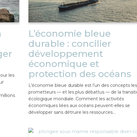
n
L’économie bleue
durable : concilier
ger
développement
économique et
protection des océans
our les
ur
L’économie bleue durable est l’un des concepts les
prometteurs — et les plus débattus — de la transit
illions
écologique mondiale. Comment les activités
économiques liées aux océans peuvent-elles se
développer sans détruire les ressources…