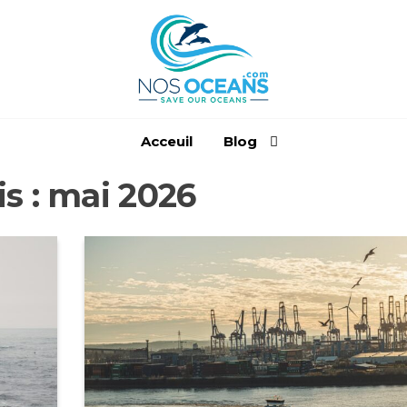
PROTÉGEONS
NOS OCÉANS
Acceuil
Blog
s :
mai 2026