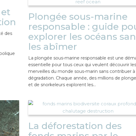
et
Plongée sous-marine
tion
responsable : guide po
té des
explorer les océans san
les abîmer
bolique
La plongée sous-marine responsable est une dém
essentielle pour tous ceux qui veulent découvrir le
merveilles du monde sous-marin sans contribuer à
dégradation. Chaque année, des millions de plonge
et de snorkeleurs explorent les…
La déforestation des
fonds marins par le