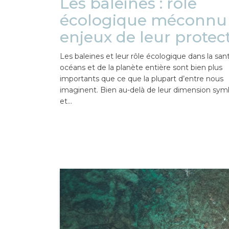
Les baleines : rôle
écologique méconnu 
enjeux de leur protec
Les baleines et leur rôle écologique dans la san
océans et de la planète entière sont bien plus
importants que ce que la plupart d’entre nous
imaginent. Bien au-delà de leur dimension sym
et…