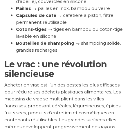
d’abeille), couvercles en silicone
Pailles
→ pailles en inox, bambou ou verre
Capsules de café
→ cafetière à piston, filtre
permanent réutilisable
Cotons-tiges
→ tiges en bambou ou coton-tige
lavable en silicone
Bouteilles de shampoing
→ shampoing solide,
grandes recharges
Le vrac : une révolution
silencieuse
Acheter en vrac est l’un des gestes les plus efficaces
pour réduire ses déchets plastiques alimentaires. Les
magasins de vrac se multiplient dans les villes
françaises, proposant céréales, légumineuses, épices,
fruits secs, produits d’entretien et cosmétiques en
contenants réutilisables. Les grandes surfaces elles-
mêmes développent progressivement des rayons