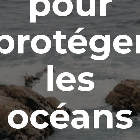
pour
protége
les
océans