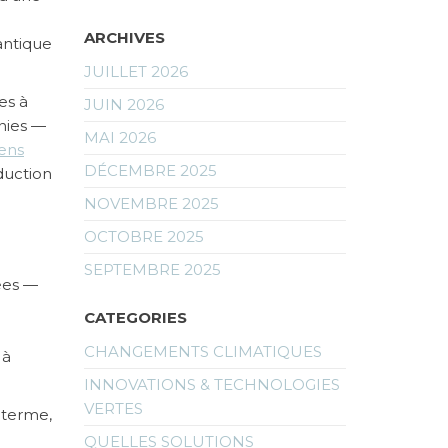
ARCHIVES
lantique
JUILLET 2026
es à
JUIN 2026
nies —
MAI 2026
iens
DÉCEMBRE 2025
duction
NOVEMBRE 2025
OCTOBRE 2025
SEPTEMBRE 2025
ées —
CATEGORIES
CHANGEMENTS CLIMATIQUES
 à
INNOVATIONS & TECHNOLOGIES
VERTES
 terme,
QUELLES SOLUTIONS