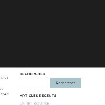
RECHERCHER
 plus
Rechercher
es
 tout
ARTICLES RÉCENTS
LIVRET BOURSE