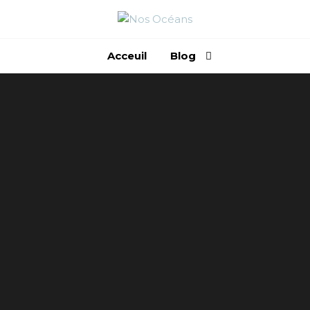
PROTÉGEONS
NOS OCÉANS
Acceuil
Blog