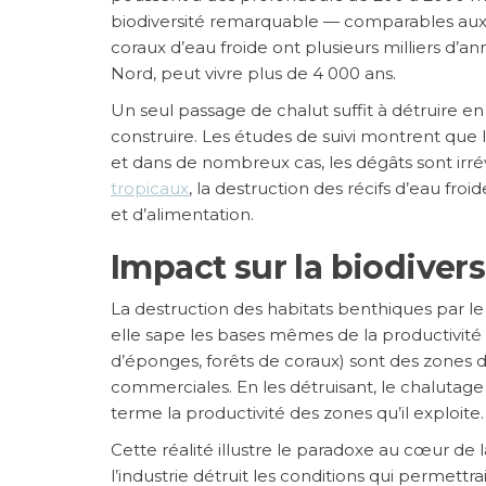
biodiversité remarquable — comparables aux r
coraux d’eau froide ont plusieurs milliers d’a
Nord, peut vivre plus de 4 000 ans.
Un seul passage de chalut suffit à détruire e
construire. Les études de suivi montrent que
et dans de nombreux cas, les dégâts sont irr
tropicaux
, la destruction des récifs d’eau fr
et d’alimentation.
Impact sur la biodivers
La destruction des habitats benthiques par l
elle sape les bases mêmes de la productivité 
d’éponges, forêts de coraux) sont des zones
commerciales. En les détruisant, le chalutage d
terme la productivité des zones qu’il exploite.
Cette réalité illustre le paradoxe au cœur de 
l’industrie détruit les conditions qui permett