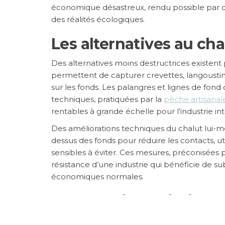
économique désastreux, rendu possible par d
des réalités écologiques.
Les alternatives au ch
Des alternatives moins destructrices existent
permettent de capturer crevettes, langoustin
sur les fonds. Les palangres et lignes de fond 
techniques, pratiquées par la
pêche artisanal
rentables à grande échelle pour l’industrie int
Des améliorations techniques du chalut lui-
dessus des fonds pour réduire les contacts, ut
sensibles à éviter. Ces mesures, préconisées p
résistance d’une industrie qui bénéficie de su
économiques normales.
Vers une interdiction 
profondes ?