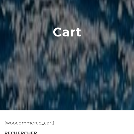
Cart
[woocommerce_cart]
RECHERCHER