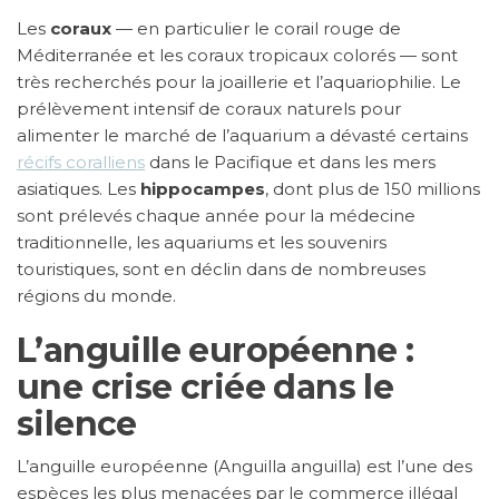
Les
coraux
— en particulier le corail rouge de
Méditerranée et les coraux tropicaux colorés — sont
très recherchés pour la joaillerie et l’aquariophilie. Le
prélèvement intensif de coraux naturels pour
alimenter le marché de l’aquarium a dévasté certains
récifs coralliens
dans le Pacifique et dans les mers
asiatiques. Les
hippocampes
, dont plus de 150 millions
sont prélevés chaque année pour la médecine
traditionnelle, les aquariums et les souvenirs
touristiques, sont en déclin dans de nombreuses
régions du monde.
L’anguille européenne :
une crise criée dans le
silence
L’anguille européenne (Anguilla anguilla) est l’une des
espèces les plus menacées par le commerce illégal