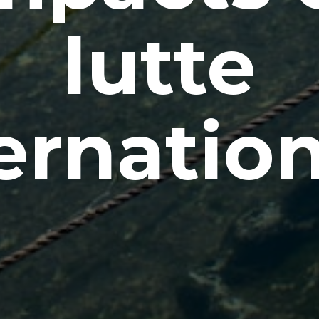
lutte
ernatio