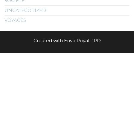
SOCIÉTÈ
UNCATEGORIZED
VOYAGES
Created with Envo Royal PRO