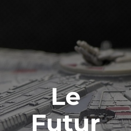
Le
Futur