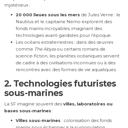
mystérieux :
20 000 lieues sous les mers
de Jules Verne : le
Nautilus et le capitaine Nemo explorent des
fonds marins incroyables, imaginant des
technologies avant-gardistes pour l’époque.
Les océans extraterrestres : dans des œuvres
comme
The Abyss
ou certains romans de
science-fiction, les planètes océaniques servent
de cadre à des civilisations inconnues ou à des
rencontres avec des formes de vie aquatiques.
2.
Technologies futuristes
sous-marines
La SF imagine souvent des
villes, laboratoires ou
bases sous-marines
:
Villes sous-marines
: colonisation des fonds
marins pour échapper à la surpopulation