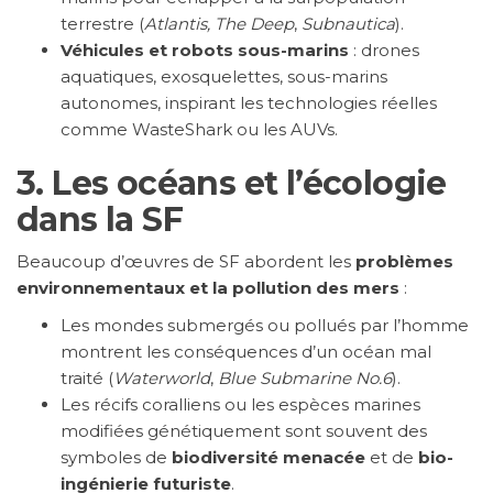
terrestre (
Atlantis, The Deep
,
Subnautica
).
Véhicules et robots sous-marins
: drones
aquatiques, exosquelettes, sous-marins
autonomes, inspirant les technologies réelles
comme WasteShark ou les AUVs.
3.
Les océans et l’écologie
dans la SF
Beaucoup d’œuvres de SF abordent les
problèmes
environnementaux et la pollution des mers
:
Les mondes submergés ou pollués par l’homme
montrent les conséquences d’un océan mal
traité (
Waterworld
,
Blue Submarine No.6
).
Les récifs coralliens ou les espèces marines
modifiées génétiquement sont souvent des
symboles de
biodiversité menacée
et de
bio-
ingénierie futuriste
.