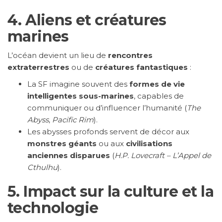
4.
Aliens et créatures
marines
L’océan devient un lieu de
rencontres
extraterrestres
ou de
créatures fantastiques
:
La SF imagine souvent des
formes de vie
intelligentes sous-marines
, capables de
communiquer ou d’influencer l’humanité (
The
Abyss
,
Pacific Rim
).
Les abysses profonds servent de décor aux
monstres géants
ou aux
civilisations
anciennes disparues
(
H.P. Lovecraft – L’Appel de
Cthulhu
).
5.
Impact sur la culture et la
technologie