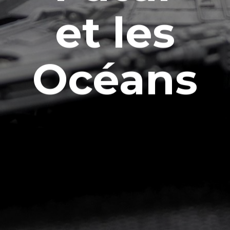
et les
Océans