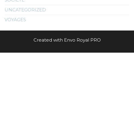
UNCATEGORIZED
VOYAGES
Created with Envo Royal PRO