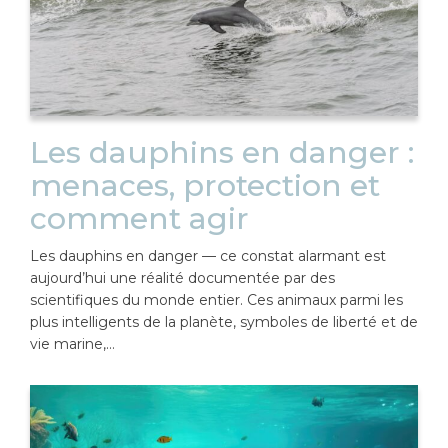
Les dauphins en danger :
menaces, protection et
comment agir
Les dauphins en danger — ce constat alarmant est
aujourd’hui une réalité documentée par des
scientifiques du monde entier. Ces animaux parmi les
plus intelligents de la planète, symboles de liberté et de
vie marine,…