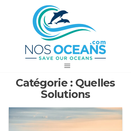
Aller
au
contenu
PROTÉGEONS
NOS OCÉANS
Catégorie :
Quelles
Solutions