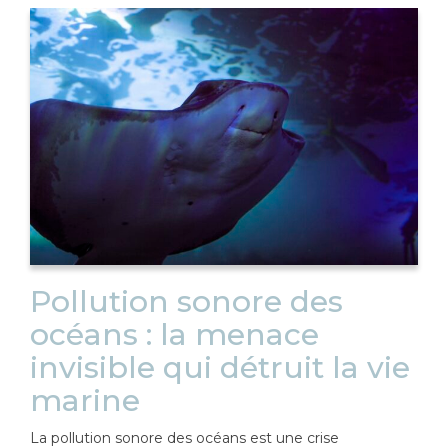
Pollution sonore des
océans : la menace
invisible qui détruit la vie
marine
La pollution sonore des océans est une crise