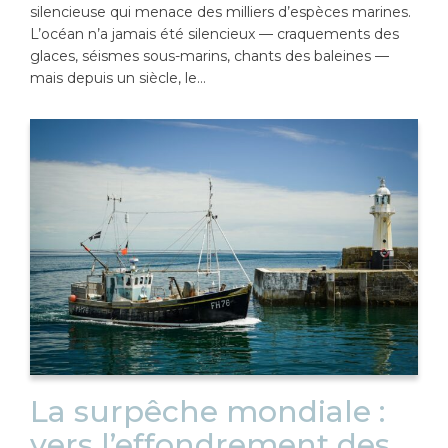
silencieuse qui menace des milliers d’espèces marines.
L’océan n’a jamais été silencieux — craquements des
glaces, séismes sous-marins, chants des baleines —
mais depuis un siècle, le…
La surpêche mondiale :
vers l’effondrement des