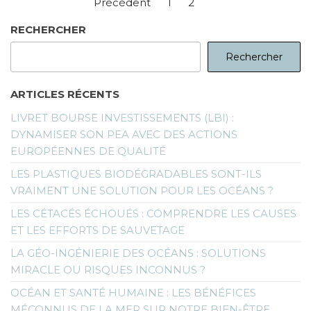
Pagination
Précédent
1
2
3
des
RECHERCHER
publications
Rechercher
ARTICLES RÉCENTS
LIVRET BOURSE INVESTISSEMENTS (LBI) :
DYNAMISER SON PEA AVEC DES ACTIONS
EUROPÉENNES DE QUALITÉ
LES PLASTIQUES BIODÉGRADABLES SONT-ILS
VRAIMENT UNE SOLUTION POUR LES OCÉANS ?
LES CÉTACÉS ÉCHOUÉS : COMPRENDRE LES CAUSES
ET LES EFFORTS DE SAUVETAGE
LA GÉO-INGÉNIERIE DES OCÉANS : SOLUTIONS
MIRACLE OU RISQUES INCONNUS ?
OCÉAN ET SANTÉ HUMAINE : LES BÉNÉFICES
MÉCONNUS DE LA MER SUR NOTRE BIEN-ÊTRE